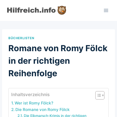
Zum
Inhalt
springen
BÜCHERLISTEN
Romane von Romy Fölck
in der richtigen
Reihenfolge
Inhaltsverzeichnis
Wer ist Romy Fölck?
Die Romane von Romy Fölck
Die Elbmarsch-Krimis in der richtigen