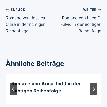
Beitragsnavigation
ZURÜCK
WEITER
Romane von Jessica
Romane von Luca Di
Clare in der richtigen
Fulvio in der richtigen
Reihenfolge
Reihenfolge
Ähnliche Beiträge
Romane von Anna Todd in der
richtigen Reihenfolge