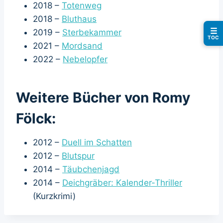
2018 –
Totenweg
2018 –
Bluthaus
☰
2019 –
Sterbekammer
TOC
2021 –
Mordsand
2022 –
Nebelopfer
Weitere Bücher von Romy
Fölck:
2012 –
Duell im Schatten
2012 –
Blutspur
2014 –
Täubchenjagd
2014 –
Deichgräber: Kalender-Thriller
(Kurzkrimi)