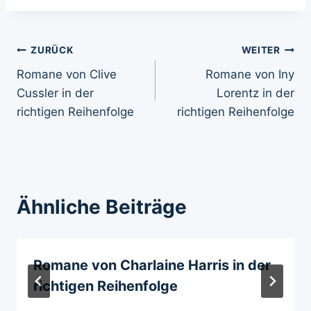
Beitragsnavigation
ZURÜCK
WEITER
Romane von Clive
Romane von Iny
Cussler in der
Lorentz in der
richtigen Reihenfolge
richtigen Reihenfolge
Ähnliche Beiträge
Romane von Charlaine Harris in der
richtigen Reihenfolge