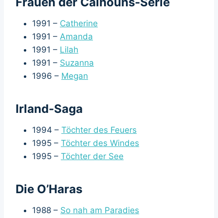
Frauen der Calhouns-Serie
1991 –
Catherine
1991 –
Amanda
1991 –
Lilah
1991 –
Suzanna
1996 –
Megan
Irland-Saga
1994 –
Töchter des Feuers
1995 –
Töchter des Windes
1995 –
Töchter der See
Die O’Haras
1988 –
So nah am Paradies