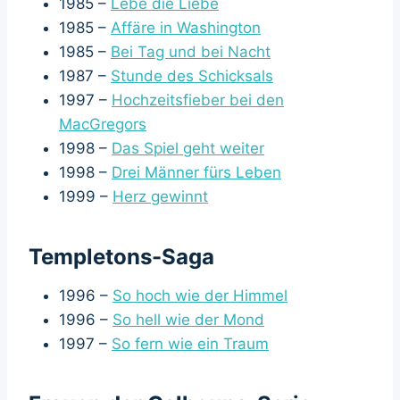
1985 –
Lebe die Liebe
1985 –
Affäre in Washington
1985 –
Bei Tag und bei Nacht
1987 –
Stunde des Schicksals
1997 –
Hochzeitsfieber bei den
MacGregors
1998 –
Das Spiel geht weiter
1998 –
Drei Männer fürs Leben
1999 –
Herz gewinnt
Templetons-Saga
1996 –
So hoch wie der Himmel
1996 –
So hell wie der Mond
1997 –
So fern wie ein Traum