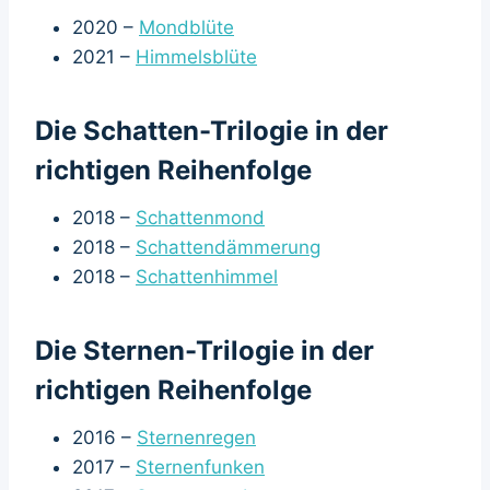
2020 –
Mondblüte
2021 –
Himmelsblüte
Die Schatten-Trilogie in der
richtigen Reihenfolge
2018 –
Schattenmond
2018 –
Schattendämmerung
2018 –
Schattenhimmel
Die Sternen-Trilogie in der
richtigen Reihenfolge
2016 –
Sternenregen
2017 –
Sternenfunken