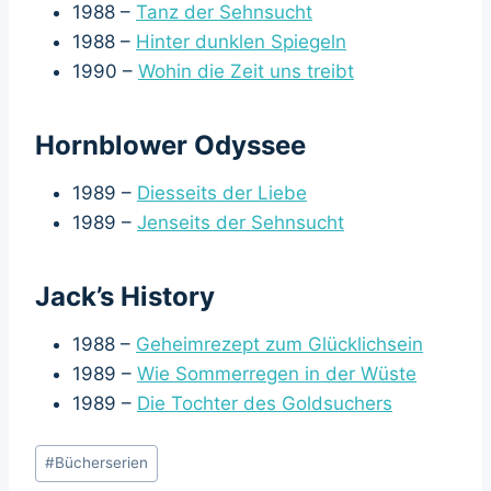
1988 –
Tanz der Sehnsucht
1988 –
Hinter dunklen Spiegeln
1990 –
Wohin die Zeit uns treibt
Hornblower Odyssee
1989 –
Diesseits der Liebe
1989 –
Jenseits der Sehnsucht
Jack’s History
1988 –
Geheimrezept zum Glücklichsein
1989 –
Wie Sommerregen in der Wüste
1989 –
Die Tochter des Goldsuchers
Schlagworte:
#
Bücherserien