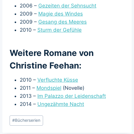
2006 –
Gezeiten der Sehnsucht
2009 –
Magie des Windes
2009 –
Gesang des Meeres
2010 –
Sturm der Gefühle
Weitere Romane von
Christine Feehan:
2010 –
Verfluchte Küsse
2011 –
Mondspiel
(Novelle)
2013 –
Im Palazzo der Leidenschaft
2014 –
Ungezähmte Nacht
Schlagworte:
#
Bücherserien