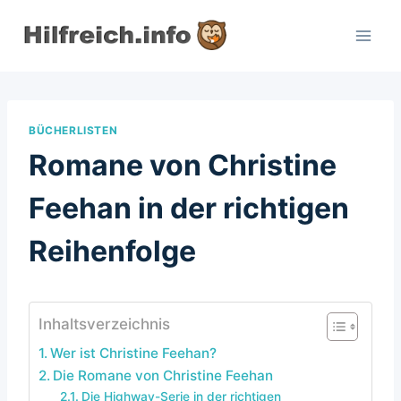
Zum
Inhalt
springen
BÜCHERLISTEN
Romane von Christine
Feehan in der richtigen
Reihenfolge
Inhaltsverzeichnis
Wer ist Christine Feehan?
Die Romane von Christine Feehan
Die Highway-Serie in der richtigen