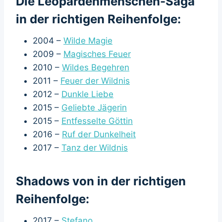
Die Leopardenmenschen-Saga
in der richtigen Reihenfolge:
2004 –
Wilde Magie
2009 –
Magisches Feuer
2010 –
Wildes Begehren
2011 –
Feuer der Wildnis
2012 –
Dunkle Liebe
2015 –
Geliebte Jägerin
2015 –
Entfesselte Göttin
2016 –
Ruf der Dunkelheit
2017 –
Tanz der Wildnis
Shadows von in der richtigen
Reihenfolge:
2017 –
Stefano