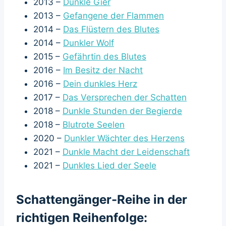
2013 –
Dunkle Gier
2013 –
Gefangene der Flammen
2014 –
Das Flüstern des Blutes
2014 –
Dunkler Wolf
2015 –
Gefährtin des Blutes
2016 –
Im Besitz der Nacht
2016 –
Dein dunkles Herz
2017 –
Das Versprechen der Schatten
2018 –
Dunkle Stunden der Begierde
2018 –
Blutrote Seelen
2020 –
Dunkler Wächter des Herzens
2021 –
Dunkle Macht der Leidenschaft
2021 –
Dunkles Lied der Seele
Schattengänger-Reihe in der
richtigen Reihenfolge: