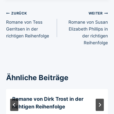
Beitragsnavigation
ZURÜCK
WEITER
Romane von Tess
Romane von Susan
Gerritsen in der
Elizabeth Phillips in
richtigen Reihenfolge
der richtigen
Reihenfolge
Ähnliche Beiträge
Romane von Dirk Trost in der
richtigen Reihenfolge