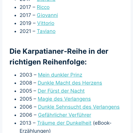
2017 –
Ricco
2017 –
Giovanni
2019 –
Vittorio
2021 –
Taviano
Die Karpatianer-Reihe in der
richtigen Reihenfolge:
2003 –
Mein dunkler Prinz
2008 –
Dunkle Macht des Herzens
2005 –
Der Fürst der Nacht
2005 –
Magie des Verlangens
2006 –
Dunkle Sehnsucht des Verlangens
2006 –
Gefährlicher Verführer
2013 –
Träume der Dunkelheit
(eBook-
Erzählungen)