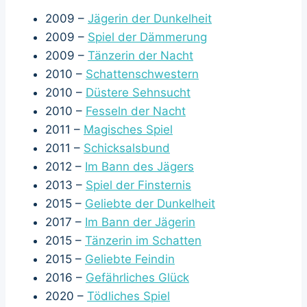
2009 –
Jägerin der Dunkelheit
2009 –
Spiel der Dämmerung
2009 –
Tänzerin der Nacht
2010 –
Schattenschwestern
2010 –
Düstere Sehnsucht
2010 –
Fesseln der Nacht
2011 –
Magisches Spiel
2011 –
Schicksalsbund
2012 –
Im Bann des Jägers
2013 –
Spiel der Finsternis
2015 –
Geliebte der Dunkelheit
2017 –
Im Bann der Jägerin
2015 –
Tänzerin im Schatten
2015 –
Geliebte Feindin
2016 –
Gefährliches Glück
2020 –
Tödliches Spiel