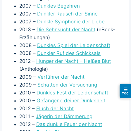
2007 –
Dunkles Begehren
2007 –
Dunkler Rausch der Sinne
2007 –
Dunkle Symphonie der Liebe
2013 –
Die Sehnsucht der Nacht
(eBook-
Erzählungen)
2008 –
Dunkles Spiel der Leidenschaft
2008 –
Dunkler Ruf des Schicksals
2012 –
Hunger der Nacht – Heißes Blut
(Anthologie)
2009 –
Verführer der Nacht
2009 –
Schatten der Versuchung
☰
2010 –
Dunkles Fest der Leidenschaft
TOC
2010 –
Gefangene deiner Dunkelheit
2012 –
Fluch der Nacht
2011 –
Jägerin der Dämmerung
2012 –
Das dunkle Feuer der Nacht