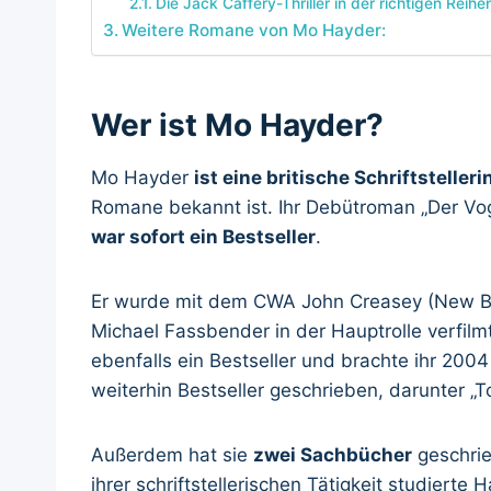
Die Jack Caffery-Thriller in der richtigen Reihe
Weitere Romane von Mo Hayder:
Wer ist Mo Hayder?
Mo Hayder
ist eine britische Schriftstelleri
Romane bekannt ist. Ihr Debütroman „Der Vo
war sofort ein Bestseller
.
Er wurde mit dem CWA John Creasey (New B
Michael Fassbender in der Hauptrolle verfil
ebenfalls ein Bestseller und brachte ihr 200
weiterhin Bestseller geschrieben, darunter „T
Außerdem hat sie
zwei Sachbücher
geschrie
ihrer schriftstellerischen Tätigkeit studierte