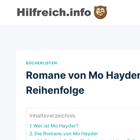
Zum
Inhalt
springen
BÜCHERLISTEN
Romane von Mo Hayder i
Reihenfolge
Inhaltsverzeichnis
Wer ist Mo Hayder?
Die Romane von Mo Hayder