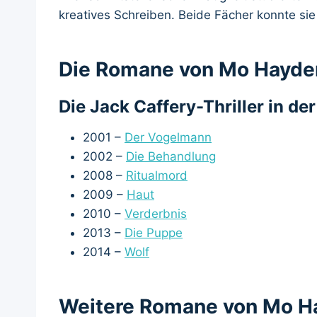
kreatives Schreiben. Beide Fächer konnte si
Die Romane von Mo Hayde
Die Jack Caffery-Thriller in de
2001 –
Der Vogelmann
2002 –
Die Behandlung
2008 –
Ritualmord
2009 –
Haut
2010 –
Verderbnis
2013 –
Die Puppe
2014 –
Wolf
Weitere Romane von Mo H