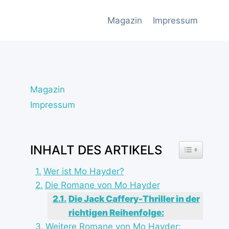
Magazin
Impressum
Magazin
Impressum
INHALT DES ARTIKELS
TOGGLE TAB
Wer ist Mo Hayder?
Die Romane von Mo Hayder
Die Jack Caffery-Thriller in der
richtigen Reihenfolge:
Weitere Romane von Mo Hayder: