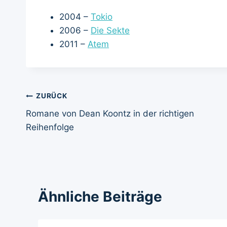
2004 –
Tokio
2006 –
Die Sekte
2011 –
Atem
Beitragsnavigation
ZURÜCK
Romane von Dean Koontz in der richtigen
Reihenfolge
Ähnliche Beiträge