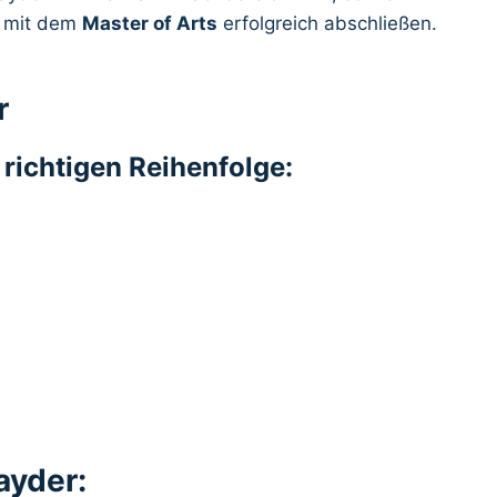
e mit dem
Master of Arts
erfolgreich abschließen.
r
r richtigen Reihenfolge:
ayder: