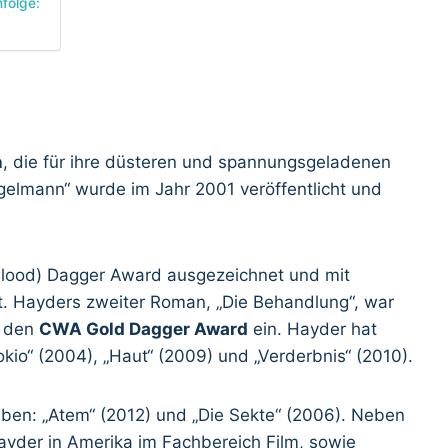
nfolge:
n
, die für ihre düsteren und spannungsgeladenen
gelmann“ wurde im Jahr 2001 veröffentlicht und
lood) Dagger Award ausgezeichnet und mit
mt. Hayders zweiter Roman, „Die Behandlung“, war
4 den
CWA Gold Dagger Award
ein. Hayder hat
okio“ (2004), „Haut“ (2009) und „Verderbnis“ (2010).
ben: „Atem“ (2012) und „Die Sekte“ (2006). Neben
 Hayder in Amerika im Fachbereich Film, sowie