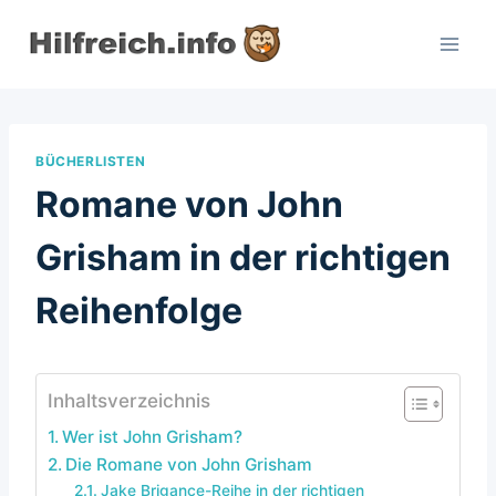
Zum
Inhalt
springen
BÜCHERLISTEN
Romane von John
Grisham in der richtigen
Reihenfolge
Inhaltsverzeichnis
Wer ist John Grisham?
Die Romane von John Grisham
Jake Brigance-Reihe in der richtigen