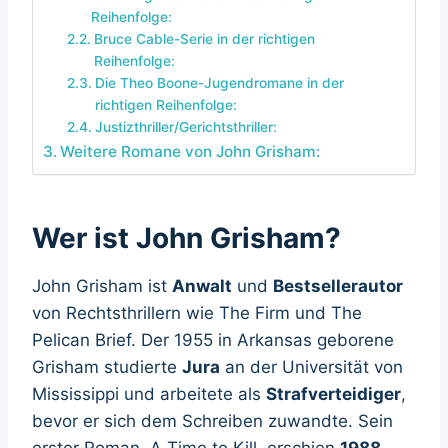
Reihenfolge:
Bruce Cable-Serie in der richtigen
Reihenfolge:
Die Theo Boone-Jugendromane in der
richtigen Reihenfolge:
Justizthriller/Gerichtsthriller:
Weitere Romane von John Grisham:
Wer ist John Grisham?
John Grisham ist
Anwalt
und
Bestsellerautor
von Rechtsthrillern wie The Firm und The
Pelican Brief. Der 1955 in Arkansas geborene
Grisham studierte
Jura
an der Universität von
Mississippi und arbeitete als
Strafverteidiger
,
bevor er sich dem Schreiben zuwandte. Sein
erster Roman, A Time to Kill, erschien
1988