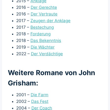
2015 –
Anklage
2016 –
Der Gerechte
2016 –
Der Vertraute
2017 –
Zeugen der Anklage
2017 –
Bestechung
2018 –
Forderung
2018 –
Das Bekenntnis
2019 –
Die Wächter
2022 –
Der Verdächtige
Weitere Romane von John
Grisham:
2001 –
Die Farm
2002 –
Das Fest
2004 –
Der Coach