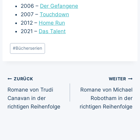
2006 –
Der Gefangene
2007 –
Touchdown
2012 –
Home Run
2021 –
Das Talent
Schlagworte:
#
Bücherserien
Beitragsnavigation
ZURÜCK
WEITER
Romane von Trudi
Romane von Michael
Canavan in der
Robotham in der
richtigen Reihenfolge
richtigen Reihenfolge