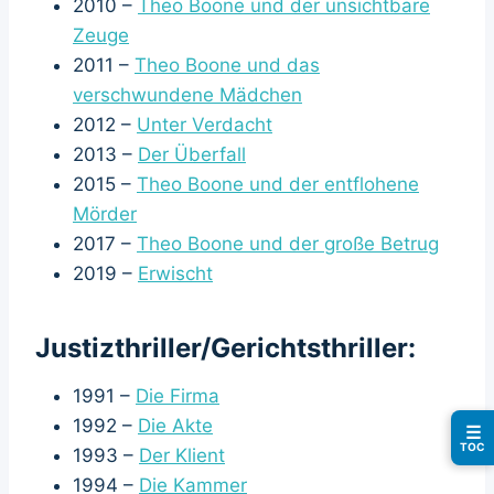
2010 –
Theo Boone und der unsichtbare
Zeuge
2011 –
Theo Boone und das
verschwundene Mädchen
2012 –
Unter Verdacht
2013 –
Der Überfall
2015 –
Theo Boone und der entflohene
Mörder
2017 –
Theo Boone und der große Betrug
2019 –
Erwischt
Justizthriller/Gerichtsthriller:
1991 –
Die Firma
1992 –
Die Akte
☰
TOC
1993 –
Der Klient
1994 –
Die Kammer