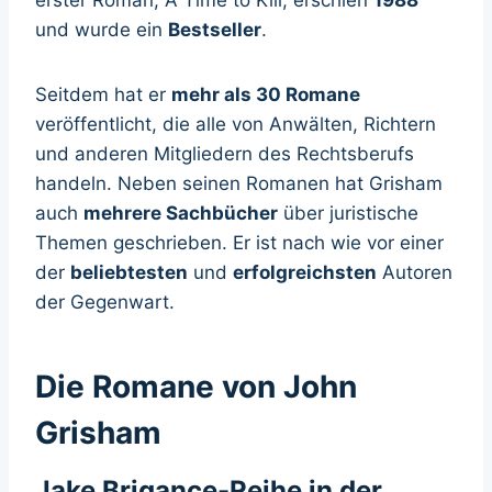
und wurde ein
Bestseller
.
Seitdem hat er
mehr als 30 Romane
veröffentlicht, die alle von Anwälten, Richtern
und anderen Mitgliedern des Rechtsberufs
handeln. Neben seinen Romanen hat Grisham
auch
mehrere Sachbücher
über juristische
Themen geschrieben. Er ist nach wie vor einer
der
beliebtesten
und
erfolgreichsten
Autoren
der Gegenwart.
Die Romane von John
Grisham
Jake Brigance-Reihe in der