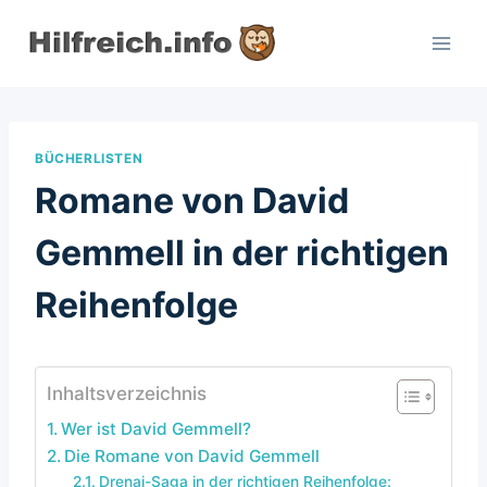
Zum
Inhalt
springen
BÜCHERLISTEN
Romane von David
Gemmell in der richtigen
Reihenfolge
Inhaltsverzeichnis
Wer ist David Gemmell?
Die Romane von David Gemmell
Drenai-Saga in der richtigen Reihenfolge: