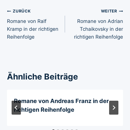
Beitragsnavigation
ZURÜCK
WEITER
Romane von Ralf
Romane von Adrian
Kramp in der richtigen
Tchaikovsky in der
Reihenfolge
richtigen Reihenfolge
Ähnliche Beiträge
Romane von Andreas Franz in der
richtigen Reihenfolge