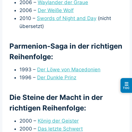
2006 –
Waylander der Graue
2006 –
Der Weiße Wolf
2010 –
Swords of Night and Day
(nicht
übersetzt)
Parmenion-Saga in der richtigen
Reihenfolge:
1993 –
Der Löwe von Macedonien
1996 –
Der Dunkle Prinz
☰
TOC
Die Steine der Macht in der
richtigen Reihenfolge:
2000 –
König der Geister
2000 –
Das letzte Schwert