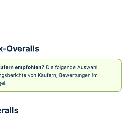
-Overalls
äufern empfohlen?
Die folgende Auswahl
rungsberichte von Käufern, Bewertungen im
el.
ralls