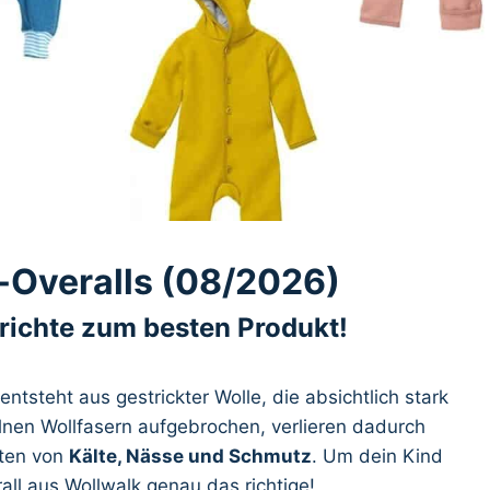
-Overalls (08/2026)
erichte zum besten Produkt!
ntsteht aus gestrickter Wolle, die absichtlich stark
elnen Wollfasern aufgebrochen, verlieren dadurch
ften von
Kälte, Nässe und Schmutz
. Um dein Kind
all aus Wollwalk genau das richtige!