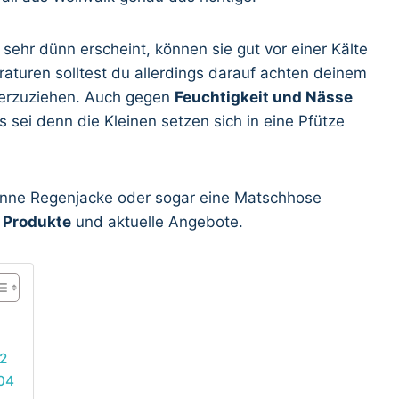
sehr dünn erscheint, können sie gut vor einer Kälte
aturen solltest du allerdings darauf achten deinem
terzuziehen. Auch gegen
Feuchtigkeit und Nässe
 sei denn die Kleinen setzen sich in eine Pfütze
nne Regenjacke oder sogar eine Matschhose
n Produkte
und aktuelle Angebote.
92
104