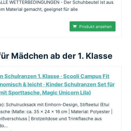
LE WETTERBEDINGUNGEN - Der Schuhbeutel ist aus
 Material gemacht, geeignet für alle
Produkt ansehen
für Mädchen ab der 1. Klasse
 Schulranzen 1. Klasse · Scooli Campus Fit
nomisch & leicht · Kinder Schulranzen Set für
mit Sporttasche, Magic Unicorn Lila)
e): Schulrucksack mit Einhorn-Design, Stifteetui (Etui
asche (Maße: ca. 35 x 24 x 16 cm | Material: Polyester |
eißverschluss | Brotzeitdose und Trinkflasche aus
o...