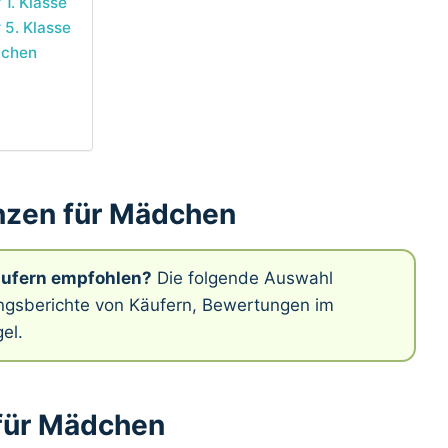
1. Klasse
 5. Klasse
dchen
nzen für Mädchen
äufern empfohlen?
Die folgende Auswahl
rungsberichte von Käufern, Bewertungen im
el.
 für Mädchen