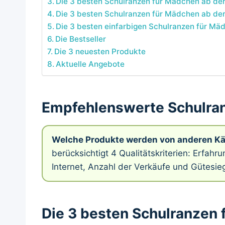
Die 3 besten Schulranzen für Mädchen ab der 
Die 3 besten Schulranzen für Mädchen ab der
Die 3 besten einfarbigen Schulranzen für Mä
Die Bestseller
Die 3 neuesten Produkte
Aktuelle Angebote
Empfehlenswerte Schulra
Welche Produkte werden von anderen K
berücksichtigt 4 Qualitätskriterien: Erfah
Internet, Anzahl der Verkäufe und Gütesieg
Die 3 besten Schulranzen