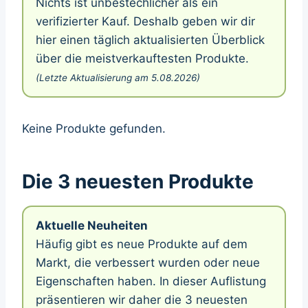
Nichts ist unbestechlicher als ein
verifizierter Kauf. Deshalb geben wir dir
hier einen täglich aktualisierten Überblick
über die meistverkauftesten Produkte.
(Letzte Aktualisierung am 5.08.2026)
Keine Produkte gefunden.
Die 3 neuesten Produkte
Aktuelle Neuheiten
Häufig gibt es neue Produkte auf dem
Markt, die verbessert wurden oder neue
Eigenschaften haben. In dieser Auflistung
präsentieren wir daher die 3 neuesten