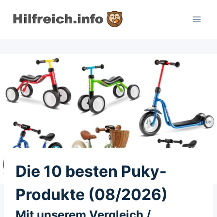
Zum
Inhalt
springen
Die 10 besten Puky-
Produkte (08/2026)
Mit unserem Vergleich /