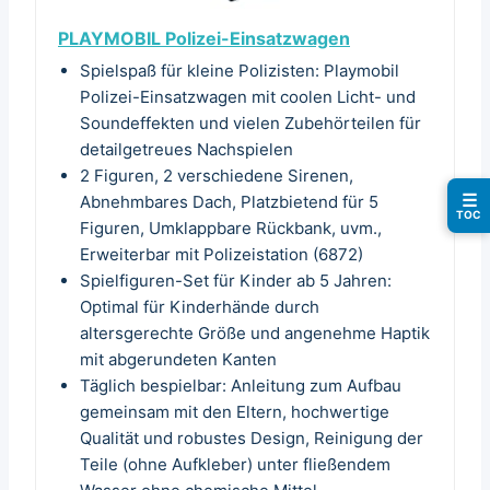
PLAYMOBIL Polizei-Einsatzwagen
Spielspaß für kleine Polizisten: Playmobil
Polizei-Einsatzwagen mit coolen Licht- und
Soundeffekten und vielen Zubehörteilen für
detailgetreues Nachspielen
2 Figuren, 2 verschiedene Sirenen,
☰
Abnehmbares Dach, Platzbietend für 5
TOC
Figuren, Umklappbare Rückbank, uvm.,
Erweiterbar mit Polizeistation (6872)
Spielfiguren-Set für Kinder ab 5 Jahren:
Optimal für Kinderhände durch
altersgerechte Größe und angenehme Haptik
mit abgerundeten Kanten
Täglich bespielbar: Anleitung zum Aufbau
gemeinsam mit den Eltern, hochwertige
Qualität und robustes Design, Reinigung der
Teile (ohne Aufkleber) unter fließendem