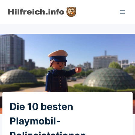
Zum
Inhalt
springen
Die 10 besten
Playmobil-