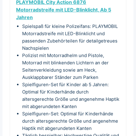
PLAYMOBIL City Action 6876
Motorradstreife mit LED-Blinklicht, Ab 5
Jahren
Spielspaß für kleine Polizeifans: PLAYMOBIL
Motorradstreife mit LED-Blinklicht und
passenden Zubehörteilen für detailgetreues
Nachspielen
Polizist mit Motorradhelm und Pistole,
Motorrad mit blinkenden Lichtern an der
Seitenverkleidung sowie am Heck,
Ausklappbarer Ständer zum Parken
Spielfiguren-Set für Kinder ab 5 Jahren:
Optimal für Kinderhände durch
altersgerechte Größe und angenehme Haptik
mit abgerundeten Kanten
Spielfiguren-Set: Optimal für Kinderhände
durch altersgerechte Größe und angenehme
Haptik mit abgerundeten Kanten
Täglich bespielbar: Hochwertige Qualität und