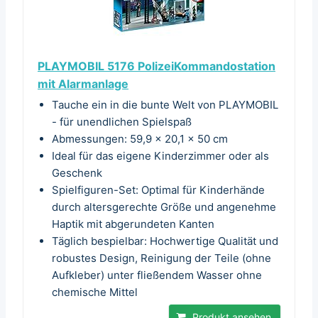
PLAYMOBIL 5176 PolizeiKommandostation
mit Alarmanlage
Tauche ein in die bunte Welt von PLAYMOBIL
- für unendlichen Spielspaß
Abmessungen: 59,9 x 20,1 x 50 cm
Ideal für das eigene Kinderzimmer oder als
Geschenk
Spielfiguren-Set: Optimal für Kinderhände
durch altersgerechte Größe und angenehme
Haptik mit abgerundeten Kanten
Täglich bespielbar: Hochwertige Qualität und
robustes Design, Reinigung der Teile (ohne
Aufkleber) unter fließendem Wasser ohne
chemische Mittel
Produkt ansehen