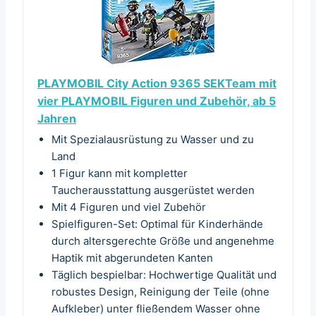
PLAYMOBIL City Action 9365 SEKTeam mit
vier PLAYMOBIL Figuren und Zubehör, ab 5
Jahren
Mit Spezialausrüstung zu Wasser und zu
Land
1 Figur kann mit kompletter
Taucherausstattung ausgerüstet werden
Mit 4 Figuren und viel Zubehör
Spielfiguren-Set: Optimal für Kinderhände
durch altersgerechte Größe und angenehme
Haptik mit abgerundeten Kanten
Täglich bespielbar: Hochwertige Qualität und
robustes Design, Reinigung der Teile (ohne
Aufkleber) unter fließendem Wasser ohne