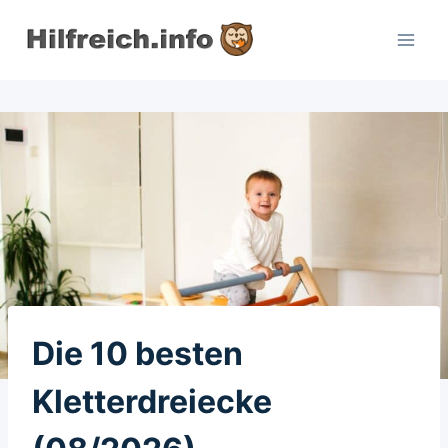
Zum
Inhalt
springen
Die 10 besten
Kletterdreiecke