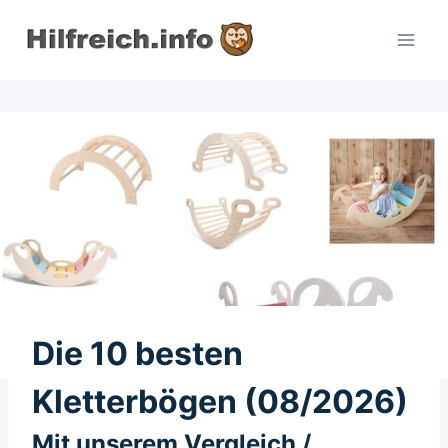
Zum
Inhalt
springen
Die 10 besten
Kletterbögen (08/2026)
Mit unserem Vergleich /