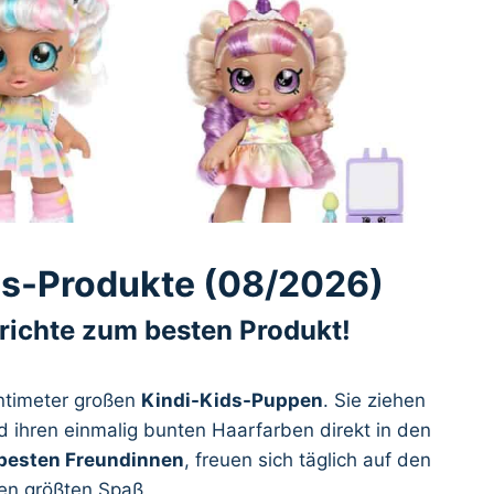
ds-Produkte (08/2026)
erichte zum besten Produkt!
Zentimeter großen
Kindi-Kids-Puppen
. Sie ziehen
d ihren einmalig bunten Haarfarben direkt in den
besten Freundinnen
, freuen sich täglich auf den
n größten Spaß.