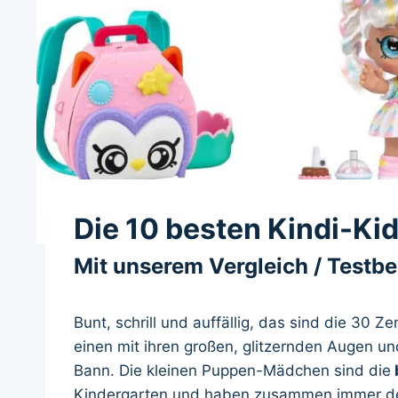
Die 10 besten Kindi-Ki
Mit unserem Vergleich / Testb
Bunt, schrill und auffällig, das sind die 30 
einen mit ihren großen, glitzernden Augen un
Bann. Die kleinen Puppen-Mädchen sind die
Kindergarten und haben zusammen immer de