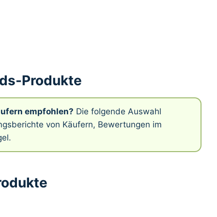
ids-Produkte
äufern empfohlen?
Die folgende Auswahl
rungsberichte von Käufern, Bewertungen im
el.
rodukte